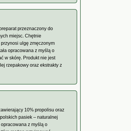
 preparat przeznaczony do
nych miejsc. Chętnie
i przynosi ulgę zmęczonym
stała opracowana z myślą o
 w skórę. Produkt nie jest
ej rzepakowy oraz ekstrakty z
zawierający 10% propolisu oraz
olskich pasiek – naturalnej
ła opracowana z myślą o