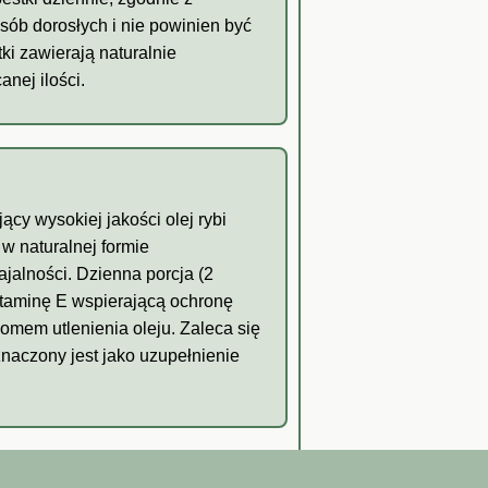
sób dorosłych i nie powinien być
ki zawierają naturalnie
nej ilości.
cy wysokiej jakości olej rybi
w naturalnej formie
ajalności. Dzienna porcja (2
itaminę E wspierającą ochronę
omem utlenienia oleju. Zaleca się
naczony jest jako uzupełnienie