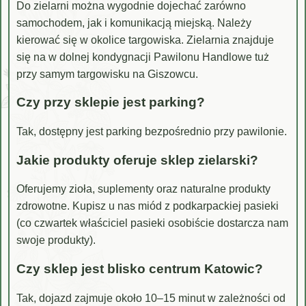
Do zielarni można wygodnie dojechać zarówno
samochodem, jak i komunikacją miejską. Należy
kierować się w okolice targowiska. Zielarnia znajduje
się na w dolnej kondygnacji Pawilonu Handlowe tuż
przy samym targowisku na Giszowcu.
Czy przy sklepie jest parking?
Tak, dostępny jest parking bezpośrednio przy pawilonie.
Jakie produkty oferuje sklep zielarski?
Oferujemy zioła, suplementy oraz naturalne produkty
zdrowotne. Kupisz u nas miód z podkarpackiej pasieki
(co czwartek właściciel pasieki osobiście dostarcza nam
swoje produkty).
Czy sklep jest blisko centrum Katowic?
Tak, dojazd zajmuje około 10–15 minut w zależności od