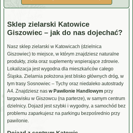
Sklep zielarski Katowice
Giszowiec – jak do nas dojechać?
Nasz sklep zielarski w Katowicach (dzielnica
Giszowiec) to miejsce, w którym znajdziesz naturalne
produkty, zioła oraz suplementy wspierające zdrowie.
Lokalizacja jest wygodna dla mieszkańców całego
Śląska. Zielarnia położona jest blisko głównych dróg, w
tym trasy Sosnowiec – Tychy oraz niedaleko autostrady
A4. Znajdziesz nas
w Pawilonie Handlowym
przy
targowisku w Giszowcu (na parterze), w samym centrum
dzielnicy. Dojazd jest szybki i wygodny, a samochód bez
problemu zaparkujesz na parkingu bezpośrednio przy
pawilonie.
Dojazd z centrum Katowic