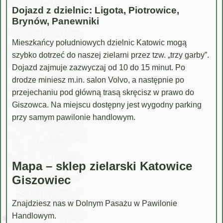
Dojazd z dzielnic: Ligota, Piotrowice,
Brynów, Panewniki
Mieszkańcy południowych dzielnic Katowic mogą
szybko dotrzeć do naszej zielarni przez tzw. „trzy garby”.
Dojazd zajmuje zazwyczaj od 10 do 15 minut. Po
drodze miniesz m.in. salon Volvo, a następnie po
przejechaniu pod główną trasą skręcisz w prawo do
Giszowca. Na miejscu dostępny jest wygodny parking
przy samym pawilonie handlowym.
Mapa – sklep zielarski Katowice
Giszowiec
Znajdziesz nas w Dolnym Pasażu w Pawilonie
Handlowym.