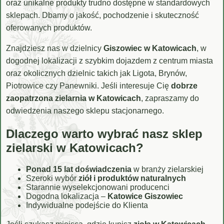
oraz unikalne produkty trudno dostępne w standardowych
sklepach. Dbamy o jakość, pochodzenie i skuteczność
oferowanych produktów.
Znajdziesz nas w dzielnicy
Giszowiec w Katowicach
, w
dogodnej lokalizacji z szybkim dojazdem z centrum miasta
oraz okolicznych dzielnic takich jak Ligota, Brynów,
Piotrowice czy Panewniki. Jeśli interesuje Cię
dobrze
zaopatrzona zielarnia w Katowicach
, zapraszamy do
odwiedzenia naszego sklepu stacjonarnego.
Dlaczego warto wybrać nasz sklep
zielarski w Katowicach?
Ponad 15 lat doświadczenia
w branży zielarskiej
Szeroki wybór
ziół i produktów naturalnych
Starannie wyselekcjonowani producenci
Dogodna lokalizacja –
Katowice Giszowiec
Indywidualne podejście do Klienta