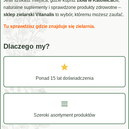
Jeśli szukasz miejsca, gdzie kupisz
zioła w Katowicach
,
naturalne suplementy i sprawdzone produkty zdrowotne –
sklep zielarski Vitanalis
to wybór, któremu możesz zaufać.
Tu sprawdzisz gdzie znajduje się zielarnia.
Dlaczego my?
Ponad 15 lat doświadczenia
Szeroki asortyment produktów